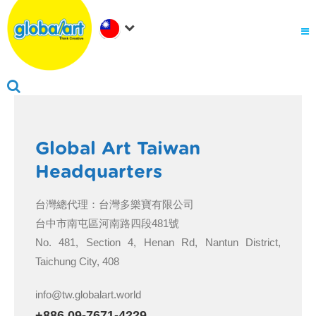
關於Global Art
.
為何選擇Global Art
成為我們的夥伴
.
會員家長登入
Global Art Taiwan
Headquarters
台灣總代理：台灣多樂寶有限公司
台中市南屯區河南路四段481號
No. 481, Section 4, Henan Rd, Nantun District,
Taichung City, 408
info@tw.globalart.world
+886 09-7671-4229