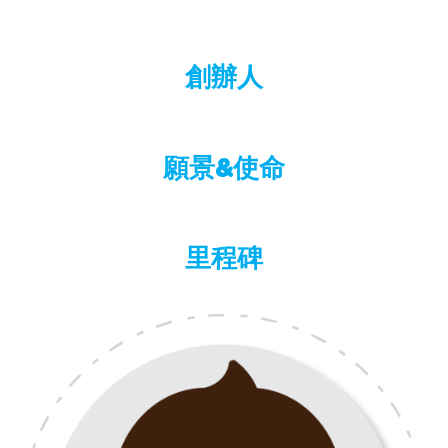
創辦人
願景&使命
里程碑