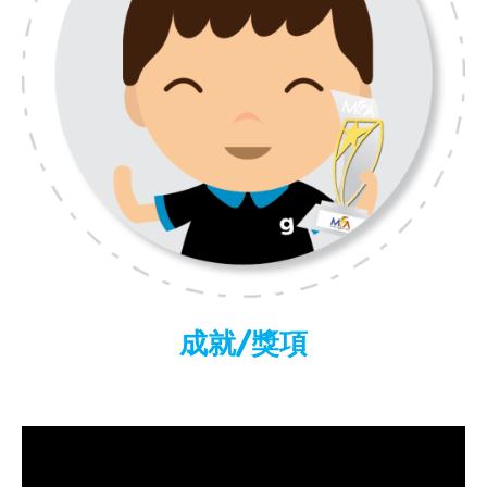
成就/獎項