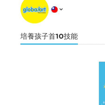
培養孩子首10技能