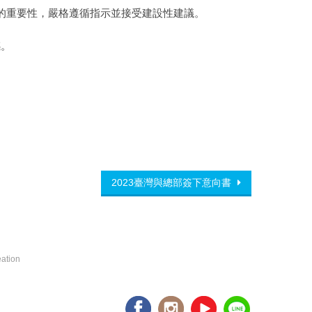
的重要性，嚴格遵循指示並接受建設性建議。
感。
2023臺灣與總部簽下意向書
eation