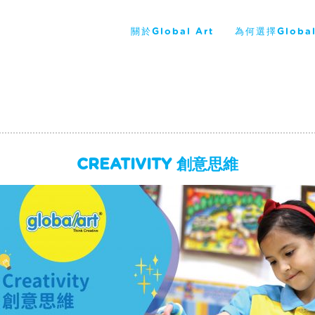
關於Global Art
為何選擇Global
CREATIVITY 創意思維