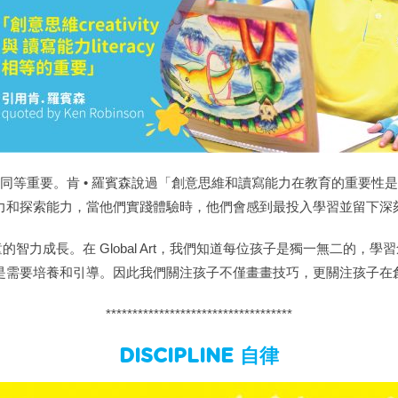
同等重要。肯 • 羅賓森說過「創意思維和讀寫能力在教育的重要性
力和探索能力，當他們實踐體驗時，他們會感到最投入學習並留下深
智力成長。在 Global Art，我們知道每位孩子是獨一無二的，
是需要培養和引導。因此我們關注孩子不僅畫畫技巧，更關注孩子在
***********************************
DISCIPLINE 自律