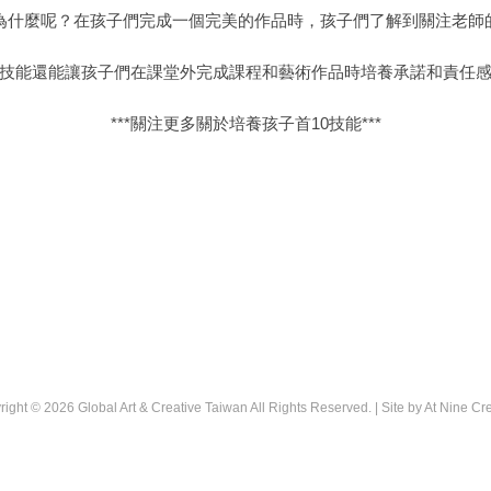
為什麼呢？在孩子們完成一個完美的作品時，孩子們了解到關注老師
技能還能讓孩子們在課堂外完成課程和藝術作品時培養承諾和責任
***關注更多關於培養孩子首10技能***
right © 2026
Global Art & Creative Taiwan
All Rights Reserved. | Site by
At Nine Cr