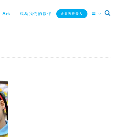
 Art
成為我們的夥伴
會員家長登入