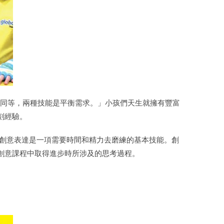
是同等，兩種技能是平衡需求。」小孩們天生就擁有豐富
刻經驗。
學習創意表達是一項需要時間和精力去磨練的基本技能。創
創意課程中取得進步時所涉及的思考過程。